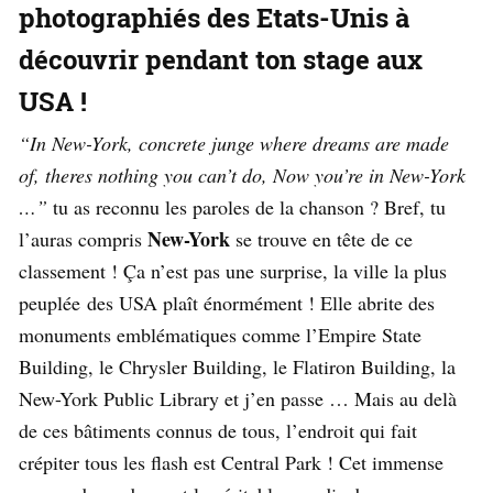
photographiés des Etats-Unis à
découvrir pendant ton stage aux
USA !
“In New-York, concrete junge where dreams are made
of, theres nothing you can’t do, Now you’re in New-York
…”
tu as reconnu les paroles de la chanson ? Bref, tu
New-York
l’auras compris
se trouve en tête de ce
classement ! Ça n’est pas une surprise, la ville la plus
peuplée des USA plaît énormément ! Elle abrite des
monuments emblématiques comme l’Empire State
Building, le Chrysler Building, le Flatiron Building, la
New-York Public Library et j’en passe … Mais au delà
de ces bâtiments connus de tous, l’endroit qui fait
crépiter tous les flash est Central Park ! Cet immense