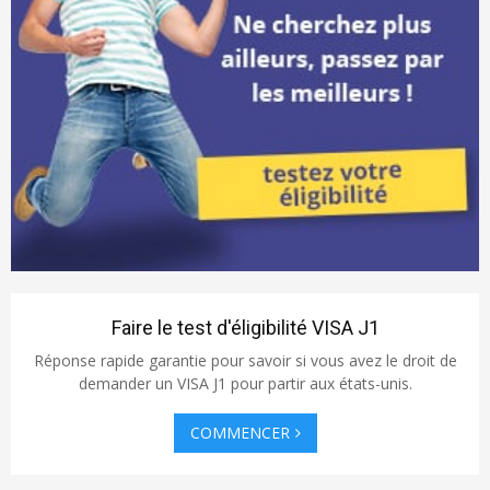
:
C
H
Faire le test d'éligibilité VISA J1
Réponse rapide garantie pour savoir si vous avez le droit de
demander un VISA J1 pour partir aux états-unis.
COMMENCER