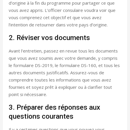
d’origine à la fin du programme pour partager ce que
vous avez appris. L’officier consulaire voudra voir que
vous comprenez cet objectif et que vous avez
l’intention de retourner dans votre pays d’origine.
2. Réviser vos documents
Avant l’entretien, passez en revue tous les documents
que vous avez soumis avec votre demande, y compris
le formulaire DS-2019, le formulaire DS-160, et tous les
autres documents justificatifs. Assurez-vous de
comprendre toutes les informations que vous avez
fournies et soyez prêt à expliquer ou à clarifier tout
point si nécessaire.
3. Préparer des réponses aux
questions courantes
Il y a certaines questions que vous pouvez vous