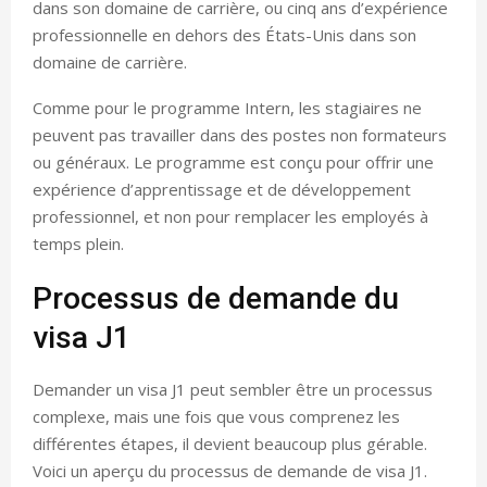
dans son domaine de carrière, ou cinq ans d’expérience
professionnelle en dehors des États-Unis dans son
domaine de carrière.
Comme pour le programme Intern, les stagiaires ne
peuvent pas travailler dans des postes non formateurs
ou généraux. Le programme est conçu pour offrir une
expérience d’apprentissage et de développement
professionnel, et non pour remplacer les employés à
temps plein.
Processus de demande du
visa J1
Demander un visa J1 peut sembler être un processus
complexe, mais une fois que vous comprenez les
différentes étapes, il devient beaucoup plus gérable.
Voici un aperçu du processus de demande de visa J1.