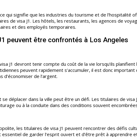
e qui signifie que les industries du tourisme et de l’hospitalité of
es de visa J1. Les hôtels, les restaurants, les agences de voyag
giaires et des employés temporaires.
a J1 peuvent être confrontés à Los Angeles
visa J1 devront tenir compte du coût de la vie lorsqu’ils planifient 
otidiennes peuvent rapidement s’accumuler, il est donc important
s d’économiser de l’argent.
 se déplacer dans la ville peut être un défi. Les titulaires de visa 
turage ou à la conduite dans des conditions souvent encombrées
polite, les titulaires de visa J1 peuvent rencontrer des défis cult
t essentiel de garder l’esprit ouvert et d’être prêt à apprendre e