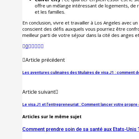
offre un mélange intéressant de logements, de res
et les familles.
En conclusion, vivre et travailler à Los Angeles avec u
conscient des défis auxquels vous pourriez être confro
meilleur parti de votre séjour dans la cité des anges 
0
Article précédent
Les aventures culinaires des titulaires de visa J1 : comment 
Article suivant
Le visa J1 et l’entrepreneuriat : Comment lancer votre propre 
Articles sur le même sujet
Comment prendre soin de sa santé aux Etats-Unis 