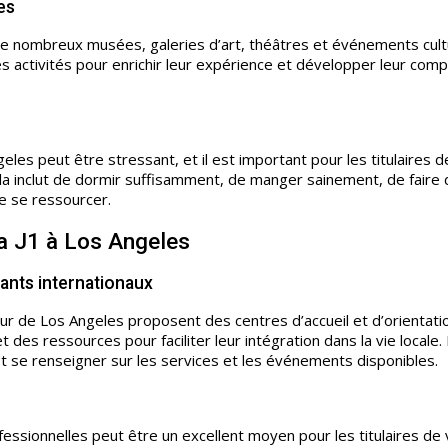
ues
de nombreux musées, galeries d’art, théâtres et événements cult
 ces activités pour enrichir leur expérience et développer leur co
les peut être stressant, et il est important pour les titulaires de
la inclut de dormir suffisamment, de manger sainement, de faire 
e se ressourcer.
sa J1 à Los Angeles
iants internationaux
 de Los Angeles proposent des centres d’accueil et d’orientati
t des ressources pour faciliter leur intégration dans la vie locale.
 et se renseigner sur les services et les événements disponibles.
essionnelles peut être un excellent moyen pour les titulaires de 