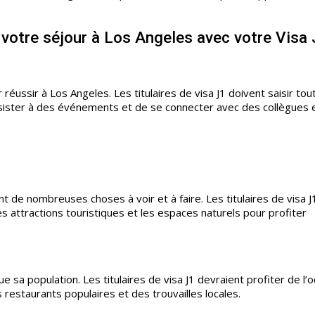
 votre séjour à Los Angeles avec votre Visa
 réussir à Los Angeles. Les titulaires de visa J1 doivent saisir tou
sister à des événements et de se connecter avec des collègues 
nt de nombreuses choses à voir et à faire. Les titulaires de visa J
es attractions touristiques et les espaces naturels pour profiter
 sa population. Les titulaires de visa J1 devraient profiter de l’
 restaurants populaires et des trouvailles locales.