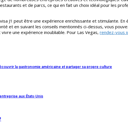
taurants et de parcs, ce qui en fait un choix idéal pour les prof
n visa J1 peut être une expérience enrichissante et stimulante. En 
nté et en suivant les conseils mentionnés ci-dessus, vous pouvez
et vivre une expérience inoubliable. Pour Las Vegas,
rendez-vous ic
découvrir la gastronomie américaine et partager sa propre culture
entreprise aux États-Unis
?