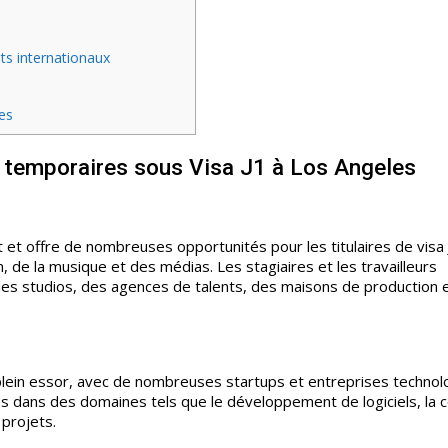
nts internationaux
les
 temporaires sous Visa J1 à Los Angeles
 et offre de nombreuses opportunités pour les titulaires de visa 
, de la musique et des médias. Les stagiaires et les travailleurs
es studios, des agences de talents, des maisons de production 
 plein essor, avec de nombreuses startups et entreprises techno
s dans des domaines tels que le développement de logiciels, la 
 projets.