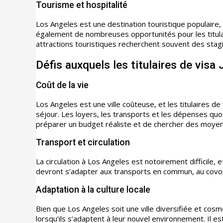
Tourisme et hospitalité
Los Angeles est une destination touristique populaire, c
également de nombreuses opportunités pour les titulair
attractions touristiques recherchent souvent des sta
Défis auxquels les titulaires de vis
Coût de la vie
Los Angeles est une ville coûteuse, et les titulaires de 
séjour. Les loyers, les transports et les dépenses qu
préparer un budget réaliste et de chercher des moyen
Transport et circulation
La circulation à Los Angeles est notoirement difficile, et
devront s’adapter aux transports en commun, au covoi
Adaptation à la culture locale
Bien que Los Angeles soit une ville diversifiée et cosmo
lorsqu’ils s’adaptent à leur nouvel environnement. Il es