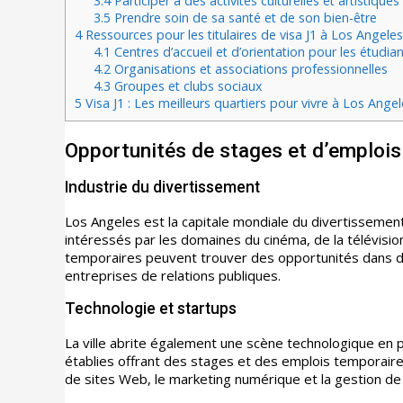
3.4
Participer à des activités culturelles et artistiques
3.5
Prendre soin de sa santé et de son bien-être
4
Ressources pour les titulaires de visa J1 à Los Angeles
4.1
Centres d’accueil et d’orientation pour les étudia
4.2
Organisations et associations professionnelles
4.3
Groupes et clubs sociaux
5
Visa J1 : Les meilleurs quartiers pour vivre à Los Ange
Opportunités de stages et d’emplois
Industrie du divertissement
Los Angeles est la capitale mondiale du divertissement
intéressés par les domaines du cinéma, de la télévision
temporaires peuvent trouver des opportunités dans d
entreprises de relations publiques.
Technologie et startups
La ville abrite également une scène technologique en
établies offrant des stages et des emplois temporaire
de sites Web, le marketing numérique et la gestion de