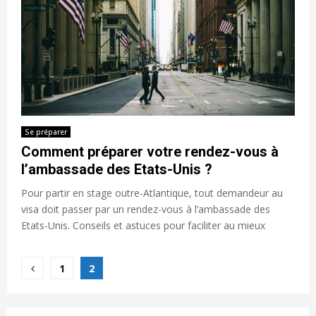
Se préparer
Comment préparer votre rendez-vous à
l’ambassade des Etats-Unis ?
Pour partir en stage outre-Atlantique, tout demandeur au
visa doit passer par un rendez-vous à l’ambassade des
Etats-Unis. Conseils et astuces pour faciliter au mieux
Navigation
1
2
des