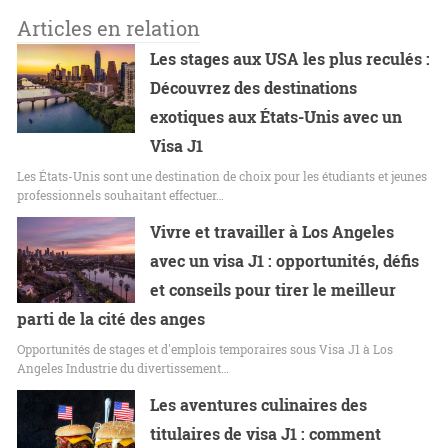
Articles en relation
Les stages aux USA les plus reculés :
Découvrez des destinations
exotiques aux États-Unis avec un
Visa J1
Les États-Unis sont une destination de choix pour les étudiants et jeunes
professionnels souhaitant effectuer…
Vivre et travailler à Los Angeles
avec un visa J1 : opportunités, défis
et conseils pour tirer le meilleur
parti de la cité des anges
Opportunités de stages et d'emplois temporaires sous Visa J1 à Los
Angeles Industrie du divertissement…
Les aventures culinaires des
titulaires de visa J1 : comment