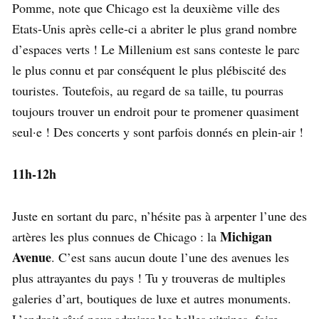
Pomme, note que Chicago est la deuxième ville des
Etats-Unis après celle-ci a abriter le plus grand nombre
d’espaces verts ! Le Millenium est sans conteste le parc
le plus connu et par conséquent le plus plébiscité des
touristes. Toutefois, au regard de sa taille, tu pourras
toujours trouver un endroit pour te promener quasiment
seul·e ! Des concerts y sont parfois donnés en plein-air !
11h-12h
Juste en sortant du parc, n’hésite pas à arpenter l’une des
Michigan
artères les plus connues de Chicago : la
Avenue
. C’est sans aucun doute l’une des avenues les
plus attrayantes du pays ! Tu y trouveras de multiples
galeries d’art, boutiques de luxe et autres monuments.
L’endroit rêvé pour admirer les belles vitrines, faire