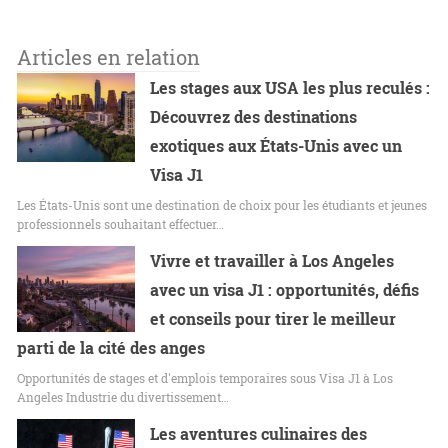
Articles en relation
Les stages aux USA les plus reculés :
Découvrez des destinations
exotiques aux États-Unis avec un
Visa J1
Les États-Unis sont une destination de choix pour les étudiants et jeunes
professionnels souhaitant effectuer…
Vivre et travailler à Los Angeles
avec un visa J1 : opportunités, défis
et conseils pour tirer le meilleur
parti de la cité des anges
Opportunités de stages et d'emplois temporaires sous Visa J1 à Los
Angeles Industrie du divertissement…
Les aventures culinaires des