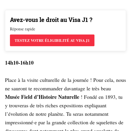
Avez-vous le droit au Visa J1 ?
Réponse rapide
TESTEZ VOTRE ÉLIGIBILITÉ AU VISA J1
14h10-16h10
Place à la visite culturelle de la journée ! Pour cela, nous
ne sauront te recommander davantage le très beau
Musée Field d’Histoire Naturelle
! Fondé en 1893, tu
y trouveras de très riches expositions expliquant
l’évolution de notre planète. Tu seras notamment
impressionné·e par la grande collection de squelettes de
dinosaures dont notamment le plus grand squelette de