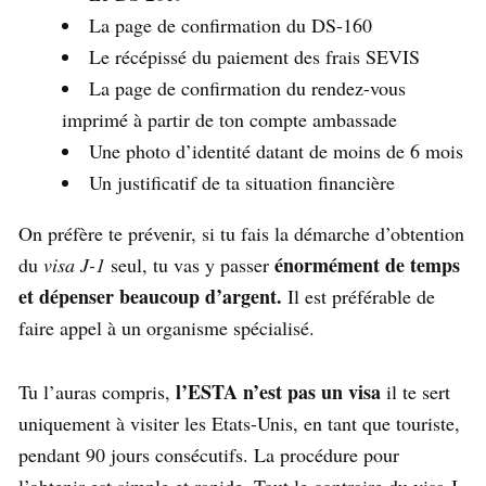
La page de confirmation du DS-160
Le récépissé du paiement des frais SEVIS
La page de confirmation du rendez-vous
imprimé à partir de ton compte ambassade
Une photo d’identité datant de moins de 6 mois
Un justificatif de ta situation financière
On préfère te prévenir, si tu fais la démarche d’obtention
énormément de temps
du
visa J-1
seul, tu vas y passer
et dépenser beaucoup d’argent.
Il est préférable de
faire appel à un organisme spécialisé.
l’ESTA n’est pas un visa
Tu l’auras compris,
il te sert
uniquement à visiter les Etats-Unis, en tant que touriste,
pendant 90 jours consécutifs. La procédure pour
l’obtenir est simple et rapide. Tout le contraire du visa J-