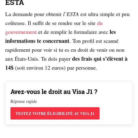
ESTA
La demande pour obtenir
l’ESTA
est ultra simple et peu
coûteuse. Il suffit de se rendre sur le site
du
les
gouvernement
et de remplir le formulaire avec
informations te concernant
. Ton profil est scanné
rapidement pour voir si tu es en droit de venir ou non
des frais qui s’élèvent à
aux États-Unis. Tu dois payer
14$
(soit environ 12 euros) par personne.
Avez-vous le droit au Visa J1 ?
Réponse rapide
TESTEZ VOTRE ÉLIGIBILITÉ AU VISA J1