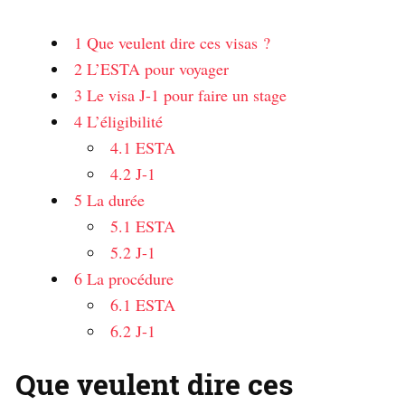
1
Que veulent dire ces visas ?
2
L’ESTA pour voyager
3
Le visa J-1 pour faire un stage
4
L’éligibilité
4.1
ESTA
4.2
J-1
5
La durée
5.1
ESTA
5.2
J-1
6
La procédure
6.1
ESTA
6.2
J-1
Que veulent dire ces