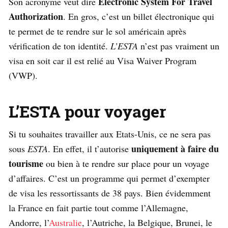
Electronic System For Travel
Son acronyme veut dire
Authorization
. En gros, c’est un billet électronique qui
te permet de te rendre sur le sol américain après
vérification de ton identité.
L’ESTA
n’est pas vraiment un
visa en soit car il est relié au Visa Waiver Program
(VWP).
L’ESTA pour voyager
Si tu souhaites travailler aux Etats-Unis, ce ne sera pas
uniquement à faire du
sous
ESTA
. En effet, il t’autorise
tourisme
ou bien à te rendre sur place pour un voyage
d’affaires. C’est un programme qui permet d’exempter
de visa les ressortissants de 38 pays. Bien évidemment
la France en fait partie tout comme l’Allemagne,
Andorre, l’
Australie
, l’Autriche, la Belgique, Brunei, le