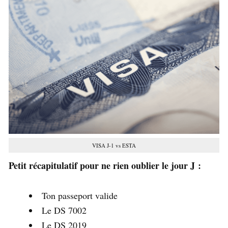
VISA J-1 vs ESTA
Petit récapitulatif pour ne rien oublier le jour J :
Ton passeport valide
Le DS 7002
Le DS 2019