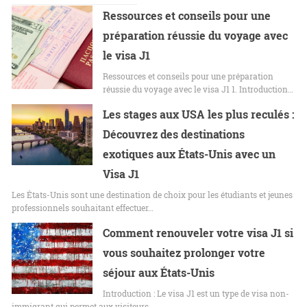
Ressources et conseils pour une
préparation réussie du voyage avec
le visa J1
Ressources et conseils pour une préparation
réussie du voyage avec le visa J1 1. Introduction…
Les stages aux USA les plus reculés :
Découvrez des destinations
exotiques aux États-Unis avec un
Visa J1
Les États-Unis sont une destination de choix pour les étudiants et jeunes
professionnels souhaitant effectuer…
Comment renouveler votre visa J1 si
vous souhaitez prolonger votre
séjour aux États-Unis
Introduction : Le visa J1 est un type de visa non-
immigrant qui permet aux visiteurs…