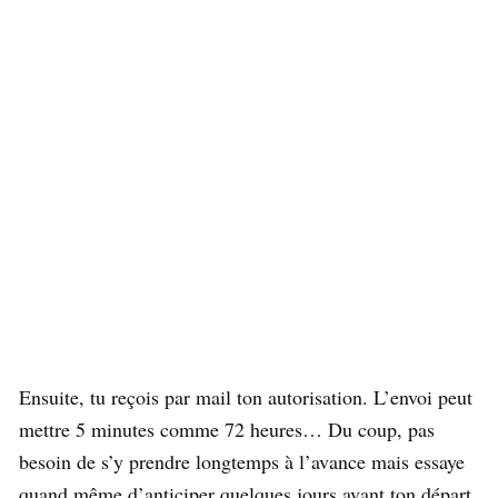
Ensuite, tu reçois par mail ton autorisation. L’envoi peut
mettre 5 minutes comme 72 heures… Du coup, pas
besoin de s’y prendre longtemps à l’avance mais essaye
quand même d’anticiper quelques jours avant ton départ.