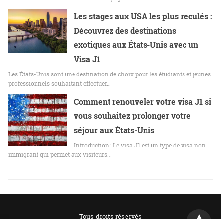
Les stages aux USA les plus reculés :
Découvrez des destinations
exotiques aux États-Unis avec un
Visa J1
Les États-Unis sont une destination de choix pour les étudiants et jeunes
professionnels souhaitant effectuer…
Comment renouveler votre visa J1 si
vous souhaitez prolonger votre
séjour aux États-Unis
Introduction : Le visa J1 est un type de visa non-
immigrant qui permet aux visiteurs…
Tous droits réservés