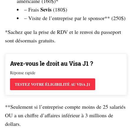
américaine (160$)*
Sevis
– Frais
(180$)
– Visite de l’entreprise par le sponsor** (250$)
*Sachez que la prise de RDV et le renvoi du passeport
sont désormais gratuits.
Avez-vous le droit au Visa J1 ?
Réponse rapide
TESTEZ VOTRE ÉLIGIBILITÉ AU VISA J1
**Seulement si l’entreprise compte moins de 25 salariés
OU a un chiffre d’affaires inférieur à 3 millions de
dollars.