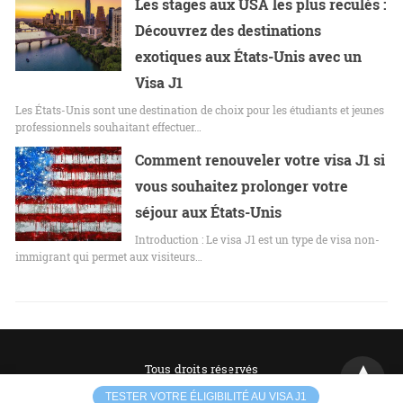
Les stages aux USA les plus reculés :
Découvrez des destinations
exotiques aux États-Unis avec un
Visa J1
Les États-Unis sont une destination de choix pour les étudiants et jeunes
professionnels souhaitant effectuer…
Comment renouveler votre visa J1 si
vous souhaitez prolonger votre
séjour aux États-Unis
Introduction : Le visa J1 est un type de visa non-
immigrant qui permet aux visiteurs…
Tous droits réservés
TESTER VOTRE ÉLIGIBILITÉ AU VISA J1