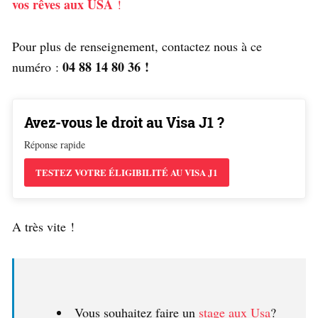
vos rêves aux USA
!
Pour plus de renseignement, contactez nous à ce
04 88 14 80 36 !
numéro :
Avez-vous le droit au Visa J1 ?
Réponse rapide
TESTEZ VOTRE ÉLIGIBILITÉ AU VISA J1
A très vite !
Vous souhaitez faire un
stage aux Usa
?