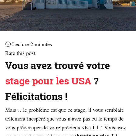
🕒 Lecture
2
minutes
Rate this post
Vous avez trouvé votre
stage pour les USA
?
Félicitations !
Mais… le problème est que ce stage, il vous semblait
tellement inespéré que vous n’avez pas eu le temps de
vous préoccuper de votre précieux visa J-1 ! Vous avez
obtenir un visa J-1
appris que les procédures pour